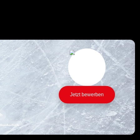
Jetzt bewerben
ch
forderlich