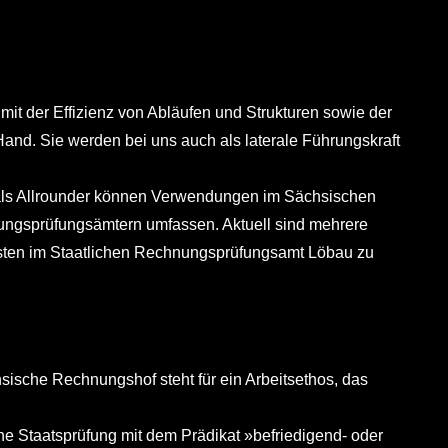
mit der Effizienz von Abläufen und Strukturen sowie der
and. Sie werden bei uns auch als laterale Führungskraft
n als Allrounder können Verwendungen im Sächsischen
ungsprüfungsämtern umfassen. Aktuell sind mehrere
sten im Staatlichen Rechnungsprüfungsamt Löbau zu
sische Rechnungshof steht für ein Arbeitsethos, das
che Staatsprüfung mit dem Prädikat »befriedigend- oder