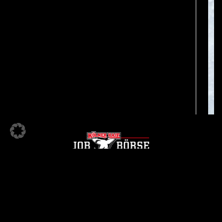
KÖLNER HAIE JOBBÖRSE
Ein Angebot der