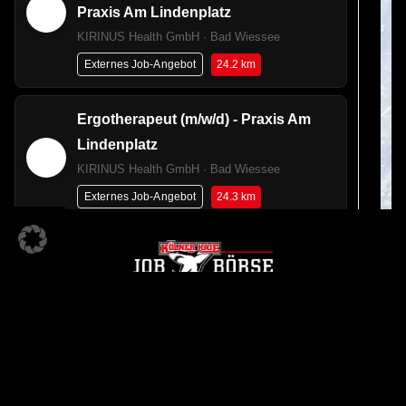
Praxis Am Lindenplatz
KIRINUS Health GmbH · Bad Wiessee
24.2 km
Externes Job-Angebot
Ergotherapeut (m/w/d) - Praxis Am
Lindenplatz
KIRINUS Health GmbH · Bad Wiessee
24.3 km
Externes Job-Angebot
Physiotherapeut (m/w/d) - Praxis Am
Lindenplatz
KIRINUS Health GmbH · Bad Wiessee
24.3 km
Externes Job-Angebot
KÖLNER HAIE JOBBÖRSE
Ein Angebot der
Pflegefachhelfer*in (m/w/d)