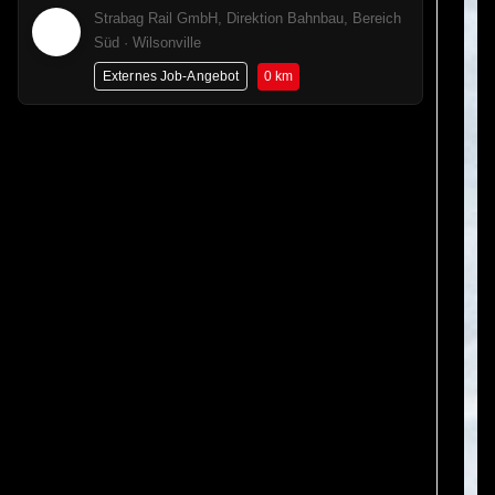
Strabag Rail GmbH, Direktion Bahnbau, Bereich
Süd · Wilsonville
0 km
Externes Job-Angebot