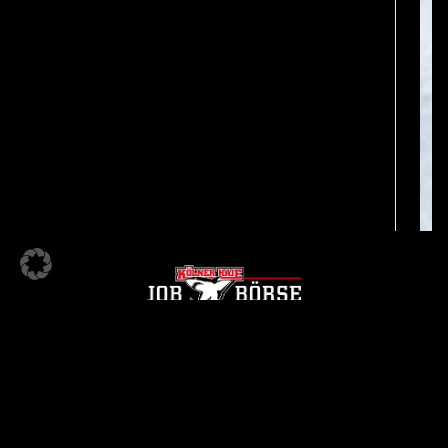
KÖLNER HAIE JOBBÖRSE
Ein Angebot der