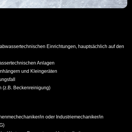
 abwassertechnischen Einrichtungen, hauptsächlich auf den
assertechnischen Anlagen
Anhängern und Kleingeräten
ngsfall
n (z.B. Beckenreinigung)
enmechechaniker/in oder Industriemechaniker/in
G)