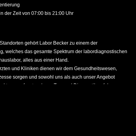
ientierung
in der Zeit von 07:00 bis 21:00 Uhr
 Standorten gehört Labor Becker zu einem der
g, welches das gesamte Spektrum der labordiagnostischen
auslabor, alles aus einer Hand.
 Ärzten und Kliniken dienen wir dem Gesundheitswesen,
rozesse sorgen und sowohl uns als auch unser Angebot
sspektrum umfasst mehrere Tausend Diagnostikverfahren von
Befundinterpretation und konsiliarische Beratung durch
tionen
t, der qualitativ hochwertige und werteorientierte
hiedliche, sinnstiftende Aufgaben in einem kulturell diversen