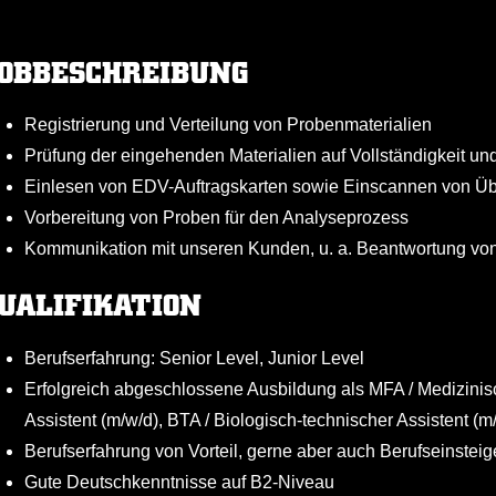
OBBESCHREIBUNG
Registrierung und Verteilung von Probenmaterialien
Prüfung der eingehenden Materialien auf Vollständigkeit und
Einlesen von EDV-Auftragskarten sowie Einscannen von Ü
Vorbereitung von Proben für den Analyseprozess
Kommunikation mit unseren Kunden, u. a. Beantwortung vo
UALIFIKATION
Berufserfahrung: Senior Level, Junior Level
Erfolgreich abgeschlossene Ausbildung als MFA / Medizinis
Assistent (m/w/d), BTA / Biologisch-technischer Assistent 
Berufserfahrung von Vorteil, gerne aber auch Berufseinsteig
Gute Deutschkenntnisse auf B2-Niveau