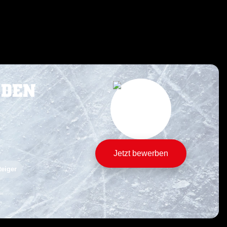
 DEN
Jetzt bewerben
teiger