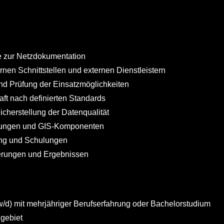
e zur Netzdokumentation
nen Schnittstellen und externen Dienstleistern
nd Prüfung der Einsatzmöglichkeiten
ft nach definierten Standards
cherstellung der Datenqualität
dungen und GIS-Komponenten
tung und Schulungen
erungen und Ergebnissen
d) mit mehrjähriger Berufserfahrung oder Bachelorstudium
hgebiet