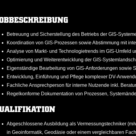
OBBESCHREIBUNG
Betreuung und Sicherstellung des Betriebs der GIS-System
Koordination von GIS-Prozessen sowie Abstimmung mit inter
Analyse von Markt- und Technologietrends im GIS-Umfeld u
Optimierung und Weiterentwicklung der GIS-Systemlandscha
Eigenständige Bearbeitung von GIS-Anforderungen sowie Si
Entwicklung, Einführung und Pflege komplexer DV-Anwen
Fachliche Ansprechperson für interne Nutzende inkl. Bera
Regelkonforme Dokumentation von Prozessen, Systemänd
UALIFIKATION
Abgeschlossene Ausbildung als Vermessungstechniker (m/w/
in Geoinformatik, Geodäsie oder einem vergleichbaren Fac