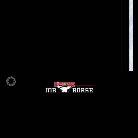
KÖLNER HAIE JOBBÖRSE
Ein Angebot der