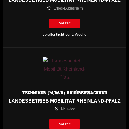
LANDESBETRIEB MOBILITÄT RHEINLAND-PFALZ
Erbes-Büdesheim
Vollzeit
veröffentlicht vor 1 Woche
TECHNIKER (M/W/D) BAUÜBERWACHUNG
LANDESBETRIEB MOBILITÄT RHEINLAND-PFALZ
Neuwied
Vollzeit