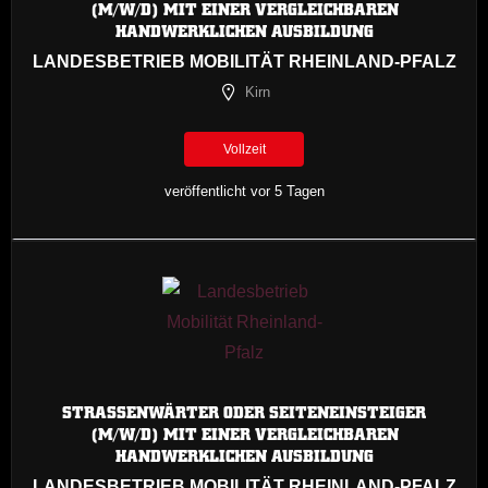
M/W/D) MIT EINER VERGLEICHBAREN H
ANDWERKLICHEN AUSBILDUNG
LANDESBETRIEB MOBILITÄT RHEINLAND-PFALZ
Kirn
Vollzeit
veröffentlicht vor 5 Tagen
STRASSENWÄRTER ODER SEITENEINSTEIGER (
M/W/D) MIT EINER VERGLEICHBAREN H
ANDWERKLICHEN AUSBILDUNG
LANDESBETRIEB MOBILITÄT RHEINLAND-PFALZ