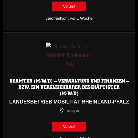
Vollzeit
veröffentlicht vor 1 Woche
BEAMTER (M/W/D) – VERWALTUNG UND FINANZEN –
BZW. EIN VERGLEICHBARER BESCHÄFTIGTER
(M/W/D)
LANDESBETRIEB MOBILITÄT RHEINLAND-PFALZ
Speyer
Vollzeit