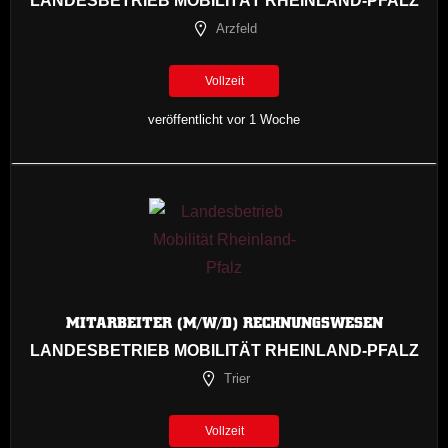
LANDESBETRIEB MOBILITÄT RHEINLAND-PFALZ
Arzfeld
Vollzeit
veröffentlicht vor 1 Woche
MITARBEITER (M/W/D) RECHNUNGSWESEN
LANDESBETRIEB MOBILITÄT RHEINLAND-PFALZ
Trier
Vollzeit