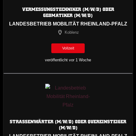
VERMESSUNGSTECHNIKER (M/W/D) ODER
GEOMATIKER (M/W/D)
LANDESBETRIEB MOBILITÄT RHEINLAND-PFALZ
Koblenz
Vollzeit
veröffentlicht vor 1 Woche
STRASSENWÄRTER (M/W/D) ODER QUEREINSTEIGER (
M/W/D)