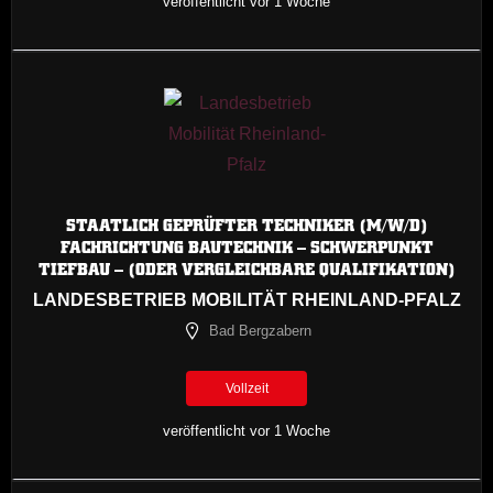
veröffentlicht vor 1 Woche
STAATLICH GEPRÜFTER TECHNIKER (M/W/D)
FACHRICHTUNG BAUTECHNIK – SCHWERPUNKT
TIEFBAU – (ODER VERGLEICHBARE QUALIFIKATION)
LANDESBETRIEB MOBILITÄT RHEINLAND-PFALZ
Bad Bergzabern
Vollzeit
veröffentlicht vor 1 Woche