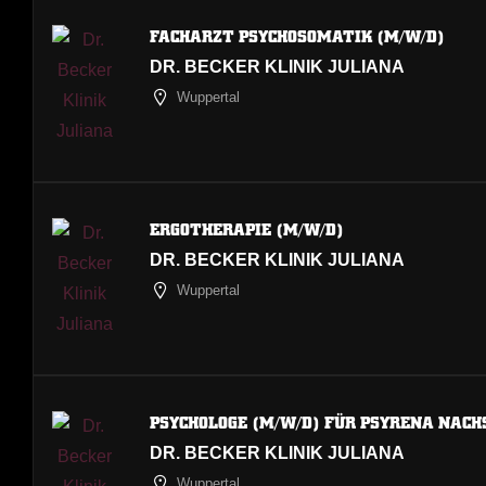
FACHARZT PSYCHOSOMATIK (M/W/D)
DR. BECKER KLINIK JULIANA
Wuppertal
ERGOTHERAPIE (M/W/D)
DR. BECKER KLINIK JULIANA
Wuppertal
PSYCHOLOGE (M/W/D) FÜR PSYRENA NAC
DR. BECKER KLINIK JULIANA
Wuppertal