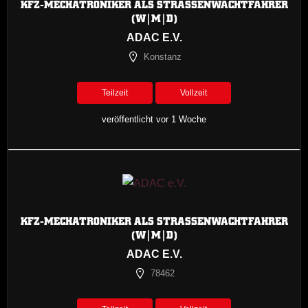
KFZ-MECHATRONIKER ALS STRASSENWACHTFAHRER (
W|M|D)
ADAC E.V.
Konstanz
Teilzeit
Vollzeit
veröffentlicht vor 1 Woche
KFZ-MECHATRONIKER ALS STRASSENWACHTFAHRER (
W|M|D)
ADAC E.V.
78462