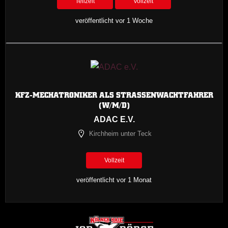
Teilzeit
Vollzeit
veröffentlicht vor 1 Woche
KFZ-MECHATRONIKER ALS STRASSENWACHTFAHRER (
W/M/D)
ADAC E.V.
Kirchheim unter Teck
Vollzeit
veröffentlicht vor 1 Monat